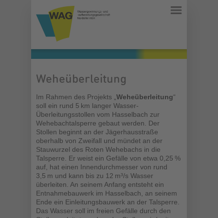
Weheüberleitung
Im Rahmen des Projekts „
Weheüberleitung
“
soll ein rund 5 km langer Wasser-
Überleitungsstollen vom Hasselbach zur
Wehebachtalsperre gebaut werden. Der
Stollen beginnt an der Jägerhausstraße
oberhalb von Zweifall und mündet an der
Stauwurzel des Roten Wehebachs in die
Talsperre. Er weist ein Gefälle von etwa 0,25 %
auf, hat einen Innendurchmesser von rund
3,5 m und kann bis zu 12 m³/s Wasser
überleiten. An seinem Anfang entsteht ein
Entnahmebauwerk im Hasselbach, an seinem
Ende ein Einleitungsbauwerk an der Talsperre.
Das Wasser soll im freien Gefälle durch den