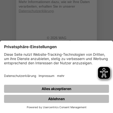
Mehr Informationen dazu, wie wir Ihre Daten
verarbeiten, erhalten Sie in unserer
Datenschutzerklärung
.
© 2026 WAG
Sitemap
Impressum
Datenschutz
Datenschutzeinstellungen
Informationen zur Barrierefreiheit