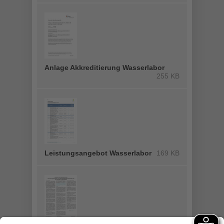
Anlage Akkreditierung Wasserlabor
255 KB
Leistungsangebot Wasserlabor
169 KB